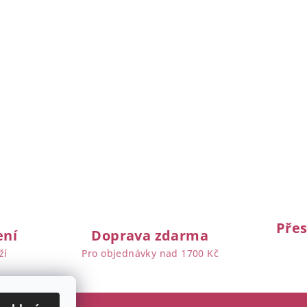
Přes
ení
Doprava zdarma
ží
Pro objednávky nad 1700 Kč