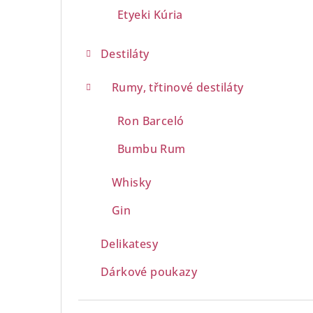
Etyeki Kúria
Destiláty
Rumy, třtinové destiláty
Ron Barceló
Bumbu Rum
Whisky
Gin
Delikatesy
Dárkové poukazy