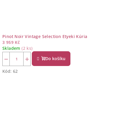
Pinot Noir Vintage Selection Etyeki Kúria
3 959 Kč
Skladem
(2 ks)
−
+
Do košíku
Kód:
62