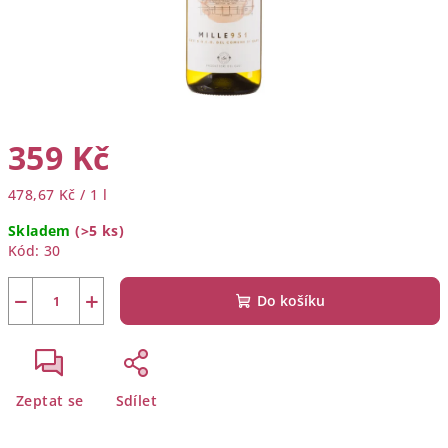
359 Kč
Měrná
478,67 Kč / 1 l
cena:
Skladem
(>5 ks)
Kód:
30
−
+
Do košíku
Zeptat se
Sdílet