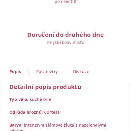
po celé ČR
Doručení do druhého dne
na jakékoliv místo
Popis
Parametry
Diskuze
Detailní popis produktu
Typ vína:
suché bílé
Odrůda hroznů:
Cortese
Barva:
intenzivní slámově žlutá s nazelenalými
odstíny