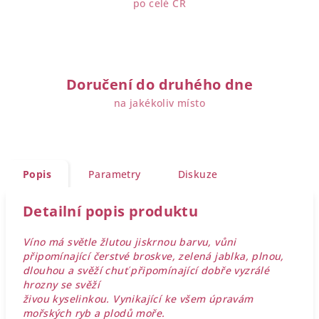
po celé ČR
Doručení do druhého dne
na jakékoliv místo
Popis
Parametry
Diskuze
Detailní popis produktu
Víno má světle žlutou jiskrnou barvu, vůni
připomínající čerstvé broskve, zelená jablka, plnou,
dlouhou a svěží chuť připomínající dobře vyzrálé
hrozny se svěží
živou kyselinkou. Vynikající ke všem úpravám
mořských ryb a plodů moře.