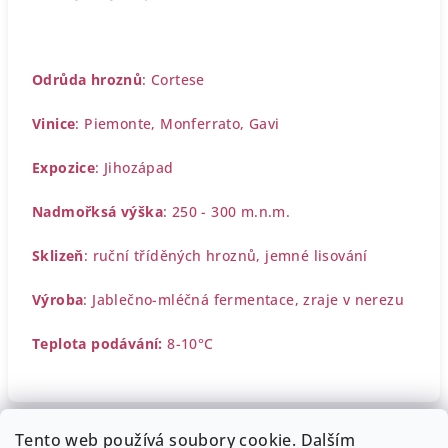
Odrůda hroznů
: Cortese
Vinice
:
Piemonte, Monferrato, Gavi
Expozice
: Jihozápad
Nadmořksá výška
: 250 - 300 m.n.m.
Sklizeň
: ruční tříděných hroznů, jemné lisování
Výroba
: Jablečno-mléčná fermentace, zraje v nerezu
Teplota podávání:
8-10°C
Tento web používá soubory cookie. Dalším
Z