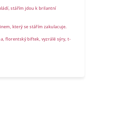
ládí, stářím jdou k brilantní
inem, který se stářím zakulacuje.
, florentský biftek, vyzrálé sýry, t-