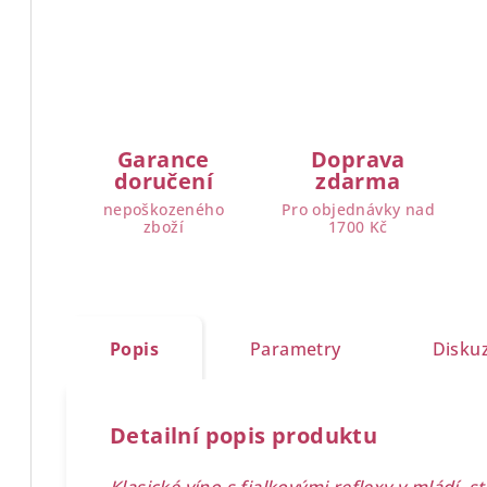
Garance
Doprava
doručení
zdarma
nepoškozeného
Pro objednávky nad
zboží
1700 Kč
Popis
Parametry
Disku
Detailní popis produktu