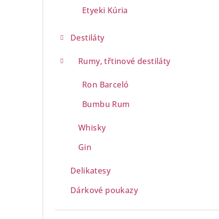
Etyeki Kúria
Destiláty
Rumy, třtinové destiláty
Ron Barceló
Bumbu Rum
Whisky
Gin
Delikatesy
Dárkové poukazy