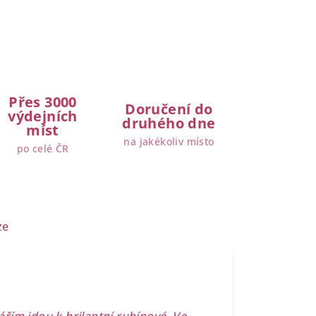
Přes 3000
Doručení do
výdejních
druhého dne
míst
na jakékoliv místo
po celé ČR
ze