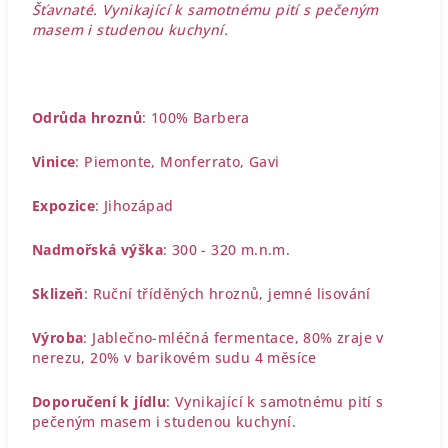
Šťavnaté. Vynikající k samotnému pití s pečeným
masem i studenou kuchyní.
Odrůda hroznů
: 100% Barbera
Vinice
:
Piemonte, Monferrato, Gavi
Expozice
: Jihozápad
Nadmořská výška
: 300 - 320 m.n.m.
Sklizeň
: Ruční tříděných hroznů, jemné lisování
Výroba
: Jablečno-mléčná fermentace, 80% zraje v
nerezu, 20% v barikovém sudu 4 měsíce
Doporučení k jídlu
:
Vynikající k samotnému pití s
pečeným masem i studenou kuchyní.