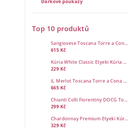
Dárkové poukazy
Top 10 produktů
Sangiovese Toscana Torre a Cona 0,7 l
615 Kč
Kúria White Classic Etyeki Kúria 0,7 l
229 Kč
iL Merlot Toscana Torre a Cona 0,7 l
665 Kč
Chianti Colli Fiorentiny DOCG Torre a Cona 0,7 l
299 Kč
Chardonnay Premium Etyeki Kúria 
329 Kč