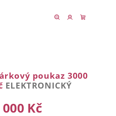
Hledat
Přihlášení
Nákupní
košík
árkový poukaz 3000
č
ELEKTRONICKÝ
 000 Kč